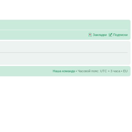
Закладки
Подписки
Наша команда
• Часовой пояс: UTC + 3 часа • EU