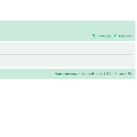
Закладки
Подписки
Наша команда
• Часовой пояс: UTC + 3 часа • EU