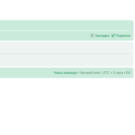
Закладки
Подписки
Наша команда
• Часовой пояс: UTC + 3 часа • EU