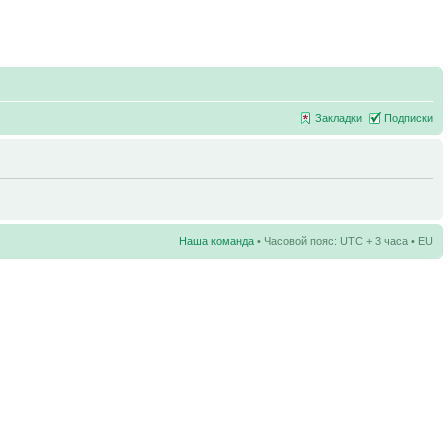
Закладки
Подписки
Наша команда
• Часовой пояс: UTC + 3 часа • EU