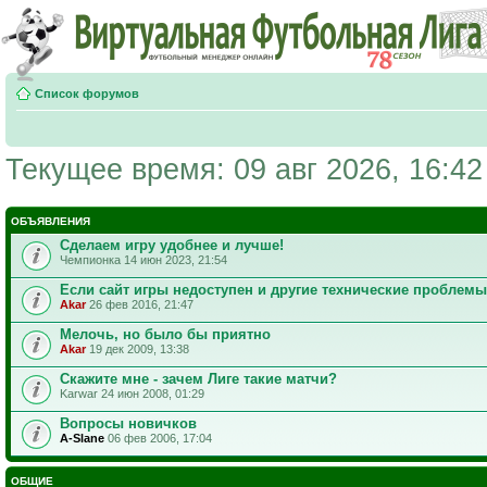
Список форумов
Текущее время: 09 авг 2026, 16:42
ОБЪЯВЛЕНИЯ
Сделаем игру удобнее и лучше!
Чемпионка 14 июн 2023, 21:54
Если сайт игры недоступен и другие технические проблемы
Akar
26 фев 2016, 21:47
Мелочь, но было бы приятно
Akar
19 дек 2009, 13:38
Скажите мне - зачем Лиге такие матчи?
Karwar 24 июн 2008, 01:29
Вопросы новичков
A-Slane
06 фев 2006, 17:04
ОБЩИЕ