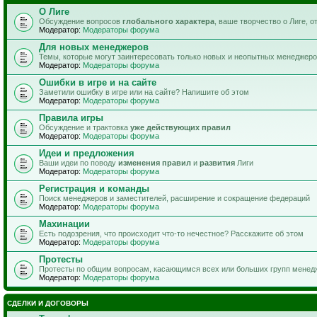
О Лиге
Обсуждение вопросов
глобального характера
, ваше творчество о Лиге, 
Модератор:
Модераторы форума
Для новых менеджеров
Темы, которые могут заинтересовать только новых и неопытных менеджер
Модератор:
Модераторы форума
Ошибки в игре и на сайте
Заметили ошибку в игре или на сайте? Напишите об этом
Модератор:
Модераторы форума
Правила игры
Обсуждение и трактовка
уже действующих правил
Модератор:
Модераторы форума
Идеи и предложения
Ваши идеи по поводу
изменения правил
и
развития
Лиги
Модератор:
Модераторы форума
Регистрация и команды
Поиск менеджеров и заместителей, расширение и сокращение федераций
Модератор:
Модераторы форума
Махинации
Есть подозрения, что происходит что-то нечестное? Расскажите об этом
Модератор:
Модераторы форума
Протесты
Протесты по общим вопросам, касающимся всех или больших групп менед
Модератор:
Модераторы форума
СДЕЛКИ И ДОГОВОРЫ