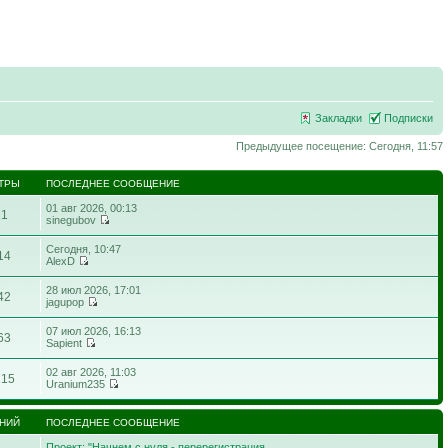
Закладки
Подписки
Предыдущее посещение: Сегодня, 11:57
ТРЫ
ПОСЛЕДНЕЕ СООБЩЕНИЕ
01 авг 2026, 00:13
21
sinegubov
Сегодня, 10:47
14
AlexD
28 июл 2026, 17:01
42
jagupop
07 июл 2026, 16:13
63
Sapient
02 авг 2026, 11:03
215
Uranium235
НИЙ
ПОСЛЕДНЕЕ СООБЩЕНИЕ
Проект: "Начнем с нуля - перерегистрация…