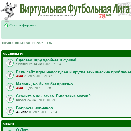
Список форумов
Текущее время: 06 авг 2026, 11:57
ОБЪЯВЛЕНИЯ
Сделаем игру удобнее и лучше!
Чемпионка 14 июн 2023, 21:54
Если сайт игры недоступен и другие технические проблемы
Akar
26 фев 2016, 21:47
Мелочь, но было бы приятно
Akar
19 дек 2009, 13:38
Скажите мне - зачем Лиге такие матчи?
Karwar 24 июн 2008, 01:29
Вопросы новичков
A-Slane
06 фев 2006, 17:04
ОБЩИЕ
О Лиге