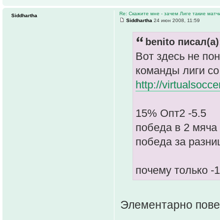
Re: Скажите мне - зачем Лиге такие матч
Siddhartha
Siddhartha
24 июн 2008, 11:59
benito писал(а)
Вот здесь не по
команды лиги со
http://virtualsocc
15% Опт2 -5.5
победа в 2 мяча 
победа за разни
почему только -
Элементарно пове