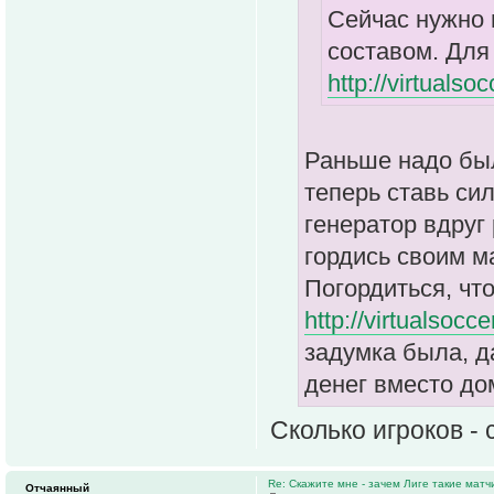
Сейчас нужно 
составом. Для
http://virtualso
Раньше надо был
теперь ставь си
генератор вдруг
гордись своим м
Погордиться, чт
http://virtualsocc
задумка была, д
денег вместо до
Сколько игроков -
Re: Скажите мне - зачем Лиге такие матч
Отчаянный