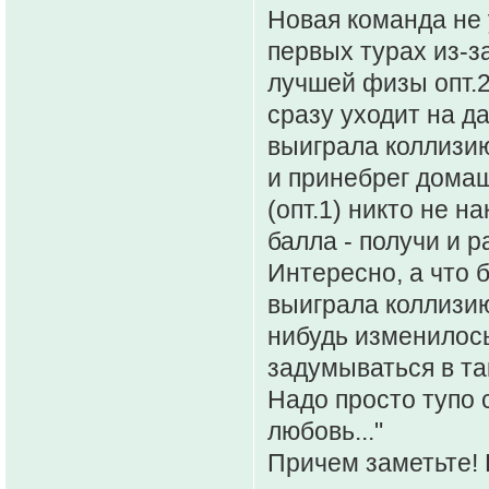
Новая команда не 
первых турах из-з
лучшей физы опт.2
сразу уходит на д
выиграла коллизию
и принебрег домаш
(опт.1) никто не н
балла - получи и 
Интересно, а что 
выиграла коллизию
нибудь изменилось
задумываться в та
Надо просто тупо с
любовь..."
Причем заметьте! 