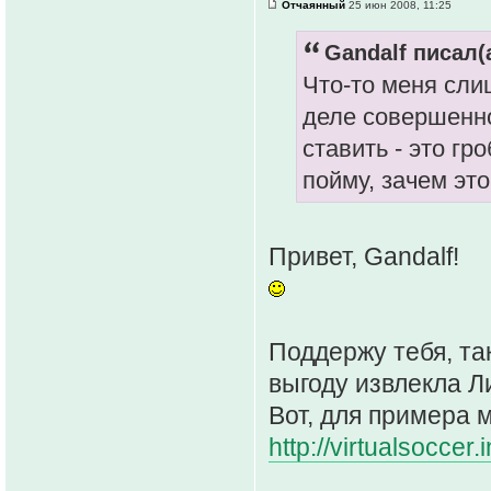
Отчаянный
25 июн 2008, 11:25
Gandalf писал(а
Что-то меня сли
деле совершенно
ставить - это гр
пойму, зачем это
Привет, Gandalf!
Поддержу тебя, так
выгоду извлекла Ли
Вот, для примера м
http://virtualsoccer