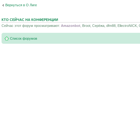
Вернуться в О Лиге
КТО СЕЙЧАС НА КОНФЕРЕНЦИИ
Сейчас этот форум просматривают:
Amazonbot
, Broot, Серёжа, dfm88, EllectroNICK, 
Список форумов