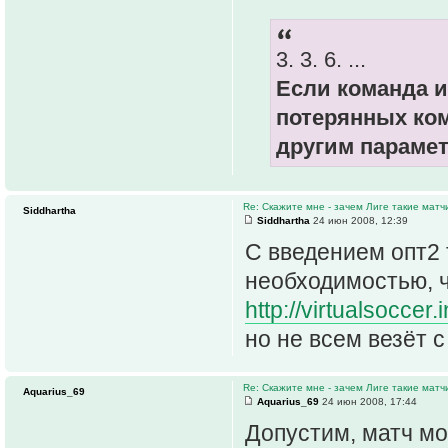
3. 3. 6. ...
Если команда и
потерянных ко
другим парамет
Re: Скажите мне - зачем Лиге такие матч
Siddhartha
Siddhartha
24 июн 2008, 12:39
C введением опт2 
необходимостью, ч
http://virtualsoccer
но не всем везёт 
Re: Скажите мне - зачем Лиге такие матч
Aquarius_69
Aquarius_69
24 июн 2008, 17:44
Допустим, матч мо