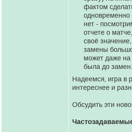
фактом сделать
одновременно в
нет - посмотри
отчете о матче
своё значение,
замены большо
может даже на 
была до замен.
Надеемся, игра в 
интереснее и раз
Обсудить эти ново
Частозадаваемы