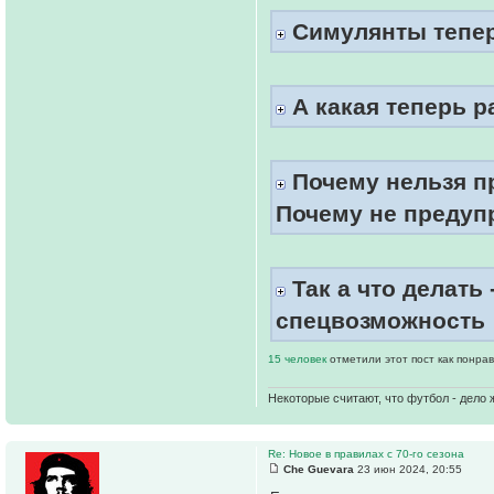
Симулянты тепер
А какая теперь р
Почему нельзя пр
Почему не предупр
Так а что делать 
спецвозможность
15 человек
отметили этот пост как понра
Некоторые считают, что футбол - дело 
Re: Новое в правилах с 70-го сезона
Che Guevara
23 июн 2024, 20:55