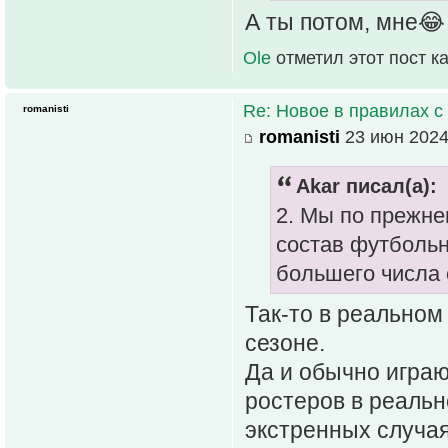
А ты потом, мне😂
Ole
отметил этот пост к
Re: Новое в правилах с 
romanisti
romanisti
23 июн 2024
Akar писал(а):
2. Мы по прежне
состав футбольн
большего числа с
Так-то в реальном
сезоне.
Да и обычно играю
ростеров в реальн
экстренных случая