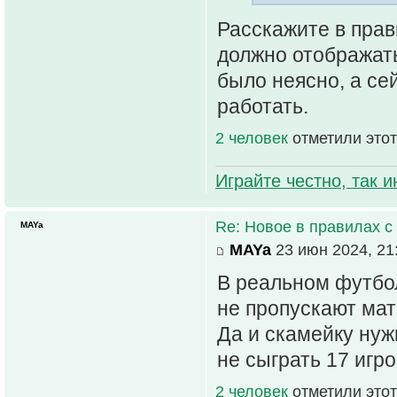
Расскажите в прав
должно отображать
было неясно, а се
работать.
2 человек
отметили этот
Играйте честно, так 
Re: Новое в правилах с 
MAYa
MAYa
23 июн 2024, 21
В реальном футбол
не пропускают мат
Да и скамейку нуж
не сыграть 17 игр
2 человек
отметили этот