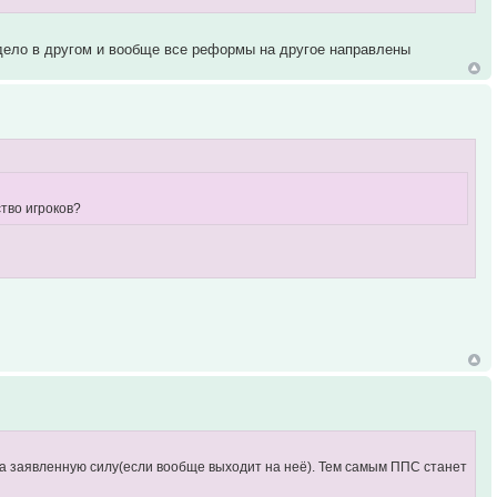
ут дело в другом и вообще все реформы на другое направлены
ство игроков?
а заявленную силу(если вообще выходит на неё). Тем самым ППС станет