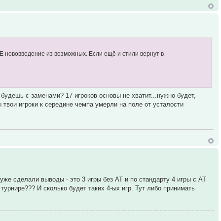
 нововведение из возможных. Если ещё и стили вернут в
ь будешь с заменами? 17 игроков основы не хватит...нужно будет,
ы твои игроки к середине чемпа умерли на поле от усталости
уже сделали выводы - это 3 игры без АТ и по стандарту 4 игры с АТ
м турнире??? И сколько будет таких 4-ых игр. Тут либо принимать