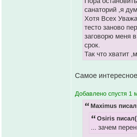
Пора остановитьс
санаторий ,я дум
Хотя Всех Уважа
тесто заново пер
заговорю меня в
срок.
Так что хватит ,
Самое интересное 
Добавлено спустя 1 м
Maximus писал(
Osiris писал(
... зачем пере