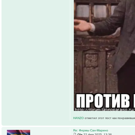
HANZO
отметил этот пост как понравивши
Re: Фермы Сан-Марино
Ole
22 фев 2025, 13:36