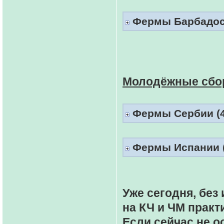
Фермы Барбадоса 
Молодёжные сбо
Фермы Сербии (4
Фермы Испании (
Уже сегодня, бе
на КЧ и ЧМ практ
Если сейчас не о