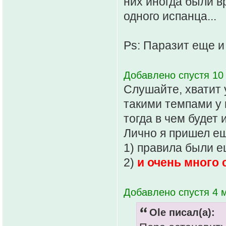
них иногда были в
одного испанца...
Ps: Паразит еще и 
Добавлено спустя 10 
Слушайте, хватит у
такими темпами у 
тогда в чем будет 
Лично я пришел еще
1) правила были е
2)
и очень много 
Добавлено спустя 4 
Ole писал(а):