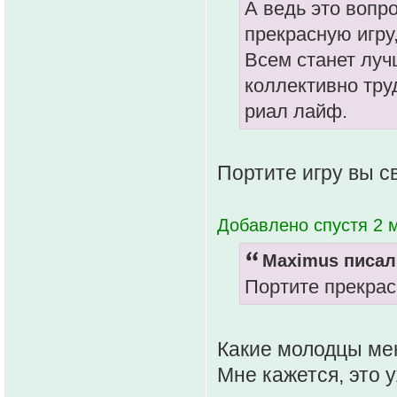
А ведь это вопр
прекрасную игру
Всем станет луч
коллективно труд
риал лайф.
Портите игру вы с
Добавлено спустя 2 
Maximus писал(
Портите прекрас
Какие молодцы мен
Мне кажется, это у