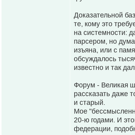
Доказательной баз
те, кому это требу
на системности: д
парсером, но дума
изъяна, или с пам
обсуждалось тысяч
известно и так дал
Форум - Великая ш
рассказать даже т
и старый.
Мое "бессмысленн
20-ю годами. И это
федерации, подоб