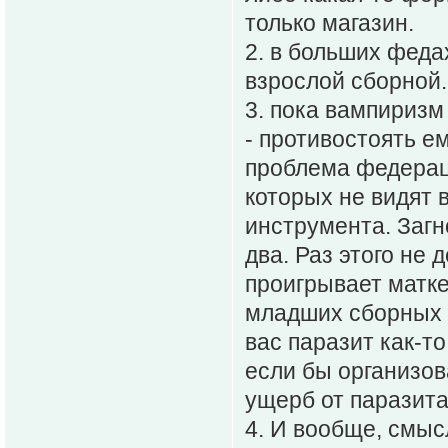
только магазин.
2. в больших феда
взрослой сборной.
3. пока вампириз
- противостоять е
проблема федераци
которых не видят 
инструмента. Загн
два. Раз этого не 
проигрывает матке
младших сборных к
вас паразит как-т
если бы организов
ущерб от паразита
4. И вообще, смыс