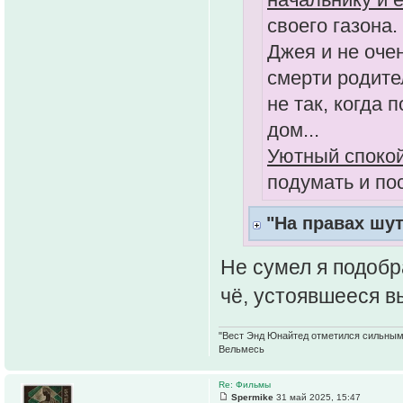
своего газона.
Джея и не оче
смерти родител
не так, когда 
дом...
Уютный споко
подумать и пос
"На правах шут
Не сумел я подобр
чё, устоявшееся 
"Вест Энд Юнайтед отметился сильным ж
Вельмесь
Re: Фильмы
Spermike
31 май 2025, 15:47