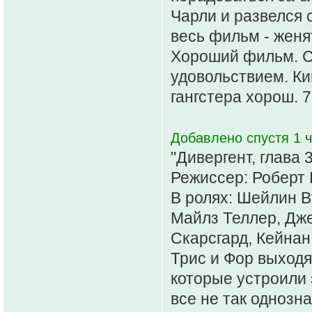
Чарли и развелся 
весь фильм - женят
Хороший фильм. С
удовольствием. Ки
гангстера хорош. 7
Добавлено спустя 1 ч
"Дивергент, глава 
Режиссер: Роберт 
В ролях: Шейлин В
Майлз Теллер, Дже
Скарсгард, Кейнан
Трис и Фор выходя
которые устроили 
все не так однозн