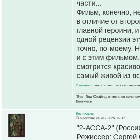
части...
Фильм, конечно, не
в отличие от второ
главной героини, и
одной рецензии э
точно, по-моему. 
и с этим фильмом.
смотрится красиво
самый живой из все
2 человек
отметили этот пост как понрав
"Вест Энд Юнайтед отметился сильным ж
Вельмесь
Re: Фильмы
Spermike
24 май 2025, 02:47
"2-АССА-2" (Россия
Режиссер: Сергей 