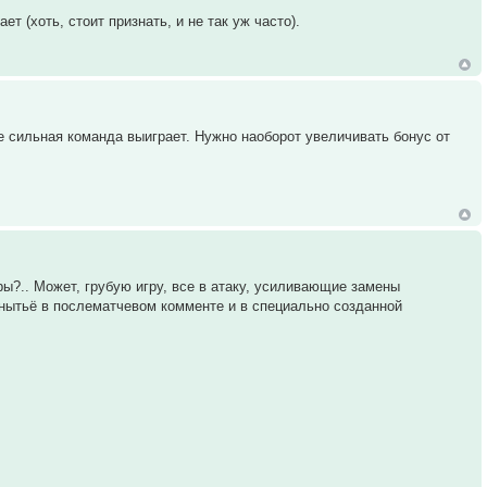
т (хоть, стоит признать, и не так уж часто).
ее сильная команда выиграет. Нужно наоборот увеличивать бонус от
ы?.. Может, грубую игру, все в атаку, усиливающие замены
 нытьё в послематчевом комменте и в специально созданной