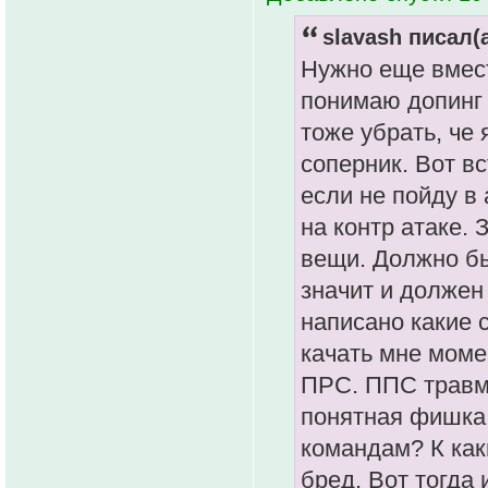
slavash писал(а
Нужно еще вмест
понимаю допинг 
тоже убрать, че 
соперник. Вот вс
если не пойду в 
на контр атаке. 
вещи. Должно бы
значит и должен
написано какие 
качать мне моме
ПРС. ППС травма
понятная фишка.
командам? К как
бред. Вот тогда 