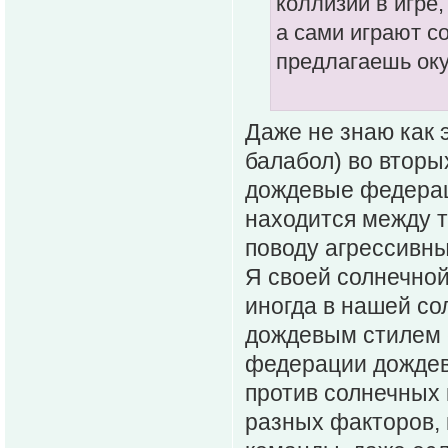
коллизий в игре
а сами играют с
предлагаешь оку
Даже не знаю как 
балабол) во вторы
дождевые федераци
находится между т
поводу агрессивны
Я своей солнечной
иногда в нашей со
дождевым стилем 
федерации дождев
против солнечных 
разных факторов, 