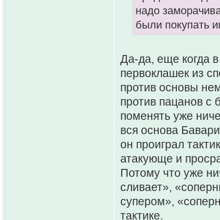
надо заморачива
были покупать и
Да-да, еще когда 
первоклашек из с
против основы нем
против пацанов с 
поменять уже ниче
вся основа Бавари
он проиграл тактик
атакующе и просра
Потому что уже ни
сливает», «соперн
супером», «соперн
тактике.