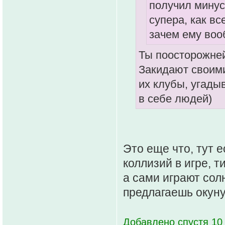
получил минус
супера, как в
зачем ему воо
Ты поосторожней
Закидают своими
их клубы, угады
в себе людей)
Это еще что, тут 
коллизий в игре, 
а сами играют сол
предлагаешь окуну
Добавлено спустя 10 