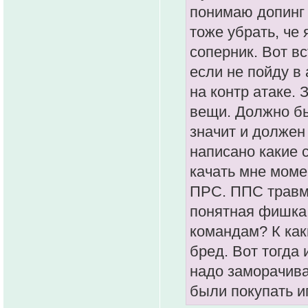
понимаю допинг 
тоже убрать, че 
соперник. Вот вс
если не пойду в 
на контр атаке. 
вещи. Должно бы
значит и должен
написано какие 
качать мне моме
ПРС. ППС травма
понятная фишка.
командам? К как
бред. Вот тогда 
надо заморачива
были покупать и