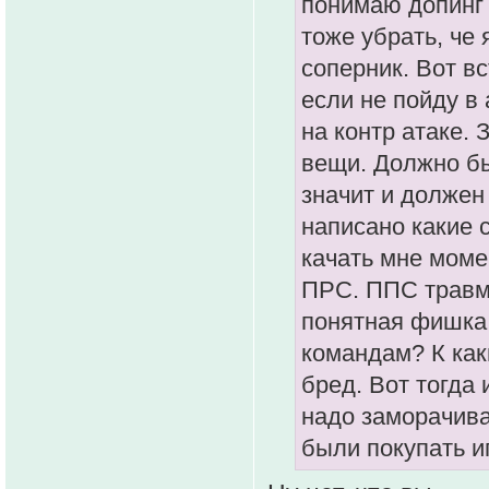
понимаю допинг 
тоже убрать, че 
соперник. Вот вс
если не пойду в 
на контр атаке. 
вещи. Должно бы
значит и должен
написано какие 
качать мне моме
ПРС. ППС травма
понятная фишка.
командам? К как
бред. Вот тогда 
надо заморачива
были покупать и