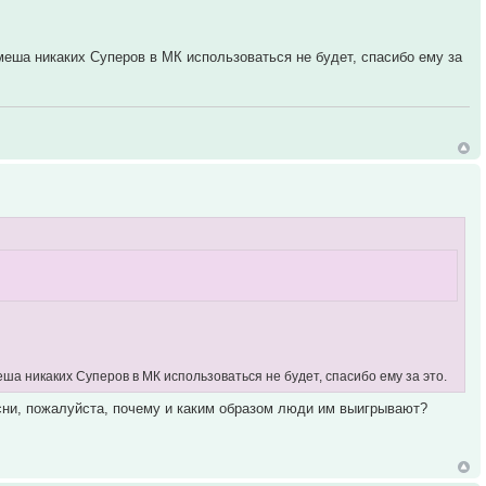
меша никаких Суперов в МК использоваться не будет, спасибо ему за
ша никаких Суперов в МК использоваться не будет, спасибо ему за это.
сни, пожалуйста, почему и каким образом люди им выигрывают?