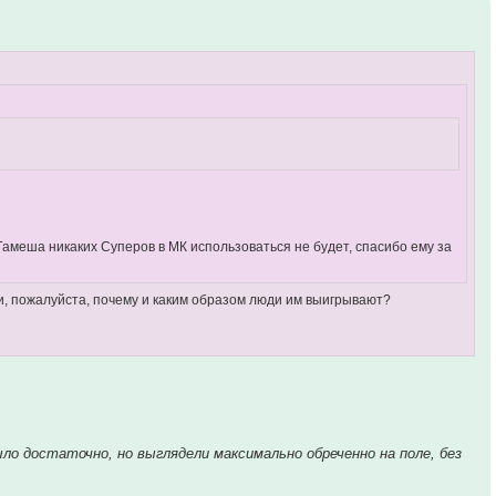
Гамеша никаких Суперов в МК использоваться не будет, спасибо ему за
и, пожалуйста, почему и каким образом люди им выигрывают?
ыло достаточно, но выглядели максимально обреченно на поле, без