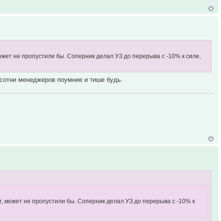
может не пропустили бы. Соперник делал УЗ до перерыва с -10% к силе,
я сотни менеджеров поумнее и тише будь.
ут, может не пропустили бы. Соперник делал УЗ до перерыва с -10% к