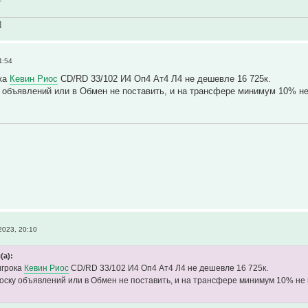
]
4:54
ока
Кевин Риос
CD/RD 33/102 И4 Оп4 Ат4 Л4 не дешевле 16 725к.
 объявлений или в Обмен не поставить, и на трансфере минимум 10% не
2023, 20:10
(а):
игрока
Кевин Риос
CD/RD 33/102 И4 Оп4 Ат4 Л4 не дешевле 16 725к.
оску объявлений или в Обмен не поставить, и на трансфере минимум 10% не п