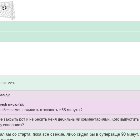
2023, 22:40
сал(а):
mesh писал(а):
л без замен начинать атаковать с 55 минуты?
е закрыть рот и не бесить меня дебильными комментариями. Кого выпустить 
зу соперника?
вал бы со старта, пока все свежие, либо сидел бы в суперзаще 90 минут
смешно.