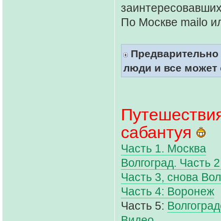
заинтересовавшихс
По Москве mailo и
Предварительно 
люди и все может 
Путешествия
сабантуя
Часть 1. Москва
Волгоград. Часть 
Часть 3, снова Вол
Часть 4: Воронеж
Часть 5:
Волгоград
Видео