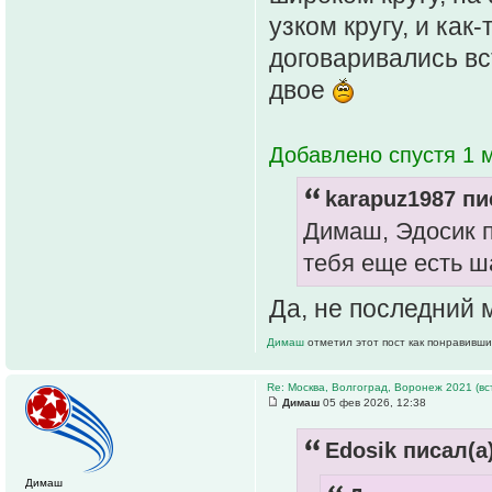
узком кругу, и ка
договаривались вс
двое
Добавлено спустя 1 м
karapuz1987 пи
Димаш, Эдосик п
тебя еще есть ш
Да, не последний 
Димаш
отметил этот пост как понравивши
Re: Москва, Волгоград, Воронеж 2021 (вс
Димаш
05 фев 2026, 12:38
Edosik писал(а)
Димаш