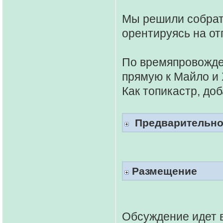
Мы решили собратс
орентируясь на от
По времяпровожде
прямую к Майло и
Как топикастр, до
Предварительное
Размещение
Обсуждение идет в