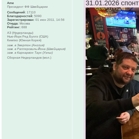
31.01.2026 спон
Arne
Президент ФФ Швейцарии
Сообщений:
17110
Благодарностей:
5090
Зарегистрирован:
01 июн 2011, 14:56
Откуда:
Москва
Рейтинг:
688
АЗ (Нидерланды)
Нью-Йорк Ред Буллз (США)
Кимпхо (Южная Корея)
зам. в Эвертон (Англия)
зам. в Рапперсвиль-Йона (Швейцария)
зам. в Карнарвон Таун (Уэльс)
Сборная Нидерландов (мол.)