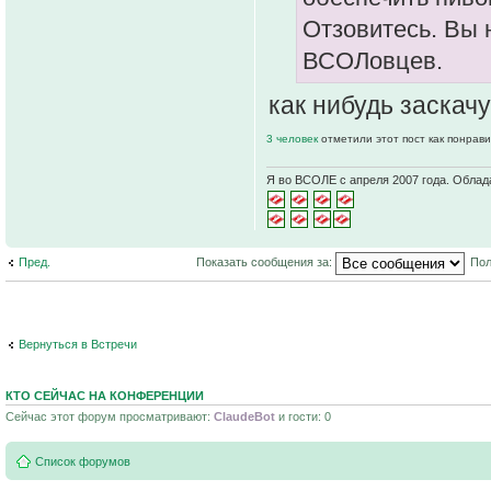
Отзовитесь. Вы 
ВСОЛовцев.
как нибудь заскачу
3 человек
отметили этот пост как понрав
Я во ВСОЛЕ с апреля 2007 года. Облад
Пред.
Показать сообщения за:
Пол
Вернуться в Встречи
КТО СЕЙЧАС НА КОНФЕРЕНЦИИ
Сейчас этот форум просматривают:
ClaudeBot
и гости: 0
Список форумов