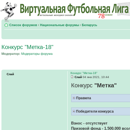
Список форумов
‹
Национальные форумы
‹
Беларусь
Конкурс "Метка-18"
Модератор:
Модераторы форума
Конкурс "Метка-18"
Слай
Слай
04 янв 2021, 10:44
Конкурс
"Метка"
Правила
Победители конкурса
Взнос - отсутствует
Призовой фонд - 1.500.000 всо