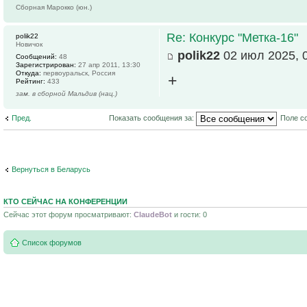
Сборная Марокко (юн.)
Re: Конкурс "Метка-16"
polik22
Новичок
polik22
02 июл 2025, 
Сообщений:
48
Зарегистрирован:
27 апр 2011, 13:30
Откуда:
первоуральск, Россия
+
Рейтинг:
433
зам. в сборной Мальдив (нац.)
Пред.
Показать сообщения за:
Поле с
Вернуться в Беларусь
КТО СЕЙЧАС НА КОНФЕРЕНЦИИ
Сейчас этот форум просматривают:
ClaudeBot
и гости: 0
Список форумов