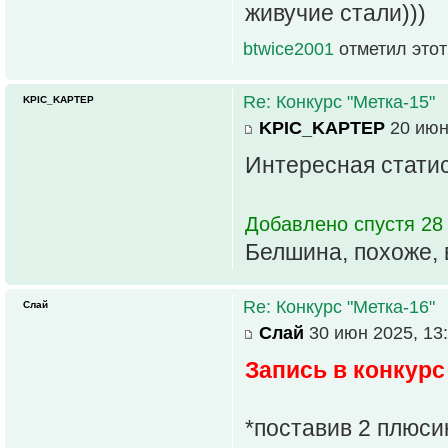
живучие стали)))
btwice2001
отметил этот
Re: Конкурс "Метка-15"
KPIC_KAPTEP
KPIC_KAPTEP
20 июн
Интересная статис
Добавлено спустя 28 
Белшина, похоже, 
Re: Конкурс "Метка-16"
Слай
Слай
30 июн 2025, 13
Запись в конкурс
*поставив 2 плюси