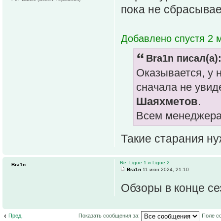
пока не сбрасывае
Добавлено спустя 2 м
Bra1n писал(а)
Оказывается, у 
сначала не увид
Шаяхметов
.
Всем менеджерам
Такие старания н
Re: Ligue 1 и Ligue 2
Bra1n
Bra1n
11 июн 2024, 21:10
Обзоры в конце се
Пред.
Показать сообщения за:
Поле с