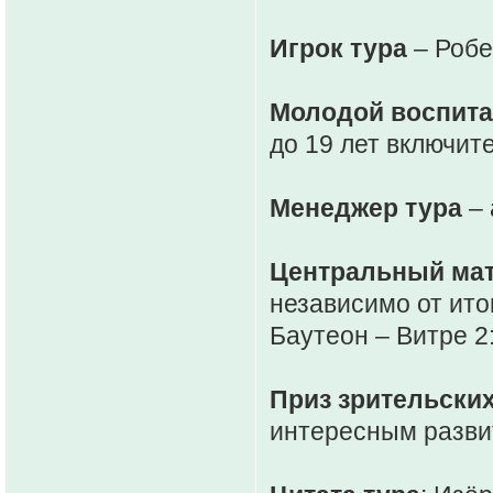
Игрок тура
– Робе
Молодой воспита
до 19 лет включит
Менеджер тура
– 
Центральный мат
независимо от итог
Баутеон – Витре 2
Приз зрительски
интересным развит