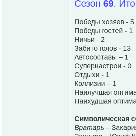
Сезон
69
. Ит
Победы хозяев - 5
Победы гостей - 1
Ничьи - 2
Забито голов - 13
Автосоставы – 1
Супернастрои - 0
Отдыхи - 1
Коллизии – 1
Наилучшая оптима
Наихудшая оптима
Символическая с
Вратарь
– Закари