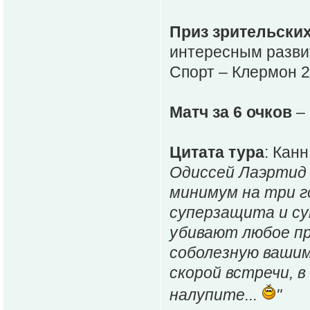
Приз зрительски
интересным разви
Спорт – Клермон 2
Матч за 6 очков
– 
Цитата тура
: Канн
Одиссей Лаэртид (
минимум на три го
суперзащита и су
убивают любое п
соболезную вашим
скорой встречи, в
налупите...
"