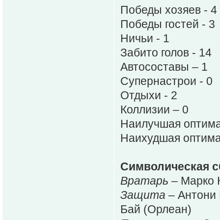
Победы хозяев - 4
Победы гостей - 3
Ничьи - 1
Забито голов - 14
Автосоставы – 1
Супернастрои - 0
Отдыхи - 2
Коллизии – 0
Наилучшая оптима
Наихудшая оптима
Символическая с
Вратарь
– Марко 
Защита
– Антони 
Бай (Орлеан)