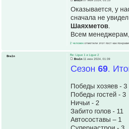
Bra1n
07 июн 2024, 03:16
Оказывается, у н
сначала не увидел
Шаяхметов
.
Всем менеджерам, 
2 человек
отметили этот пост как понрав
Re: Ligue 1 и Ligue 2
Bra1n
Bra1n
11 июн 2024, 01:39
Сезон
69
. Ит
Победы хозяев - 3
Победы гостей - 3
Ничьи - 2
Забито голов - 11
Автосоставы – 1
Супернастрои - 3