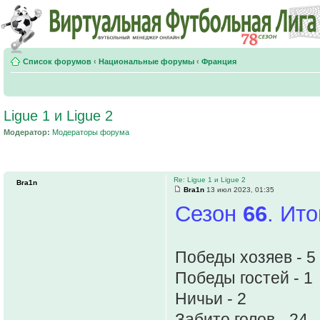
Список форумов
‹
Национальные форумы
‹
Франция
Ligue 1 и Ligue 2
Модератор:
Модераторы форума
Re: Ligue 1 и Ligue 2
Bra1n
Bra1n
13 июл 2023, 01:35
Сезон
66
. Ит
Победы хозяев - 5
Победы гостей - 1
Ничьи - 2
Забито голов - 24