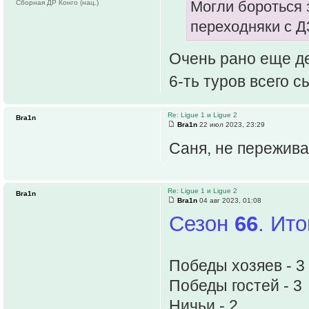
Могли бороться з
Сборная ДР Конго (нац.)
переходняки с Д
Очень рано еще де
6-ть туров всего с
Re: Ligue 1 и Ligue 2
Bra1n
Bra1n
22 июл 2023, 23:29
Саня, не пережив
Re: Ligue 1 и Ligue 2
Bra1n
Bra1n
04 авг 2023, 01:08
Сезон
66
. Ит
Победы хозяев - 3
Победы гостей - 3
Ничьи - 2