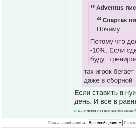
Adventus пис
Спартак пи
Почему
Потому что д
-10%. Если сд
будут трениров
так игрок бегает
даже в сборной
Если ставить в ну
день. И все в рав
an112
отметил этот пост как понравивший
Показать сообщения за:
Поле с