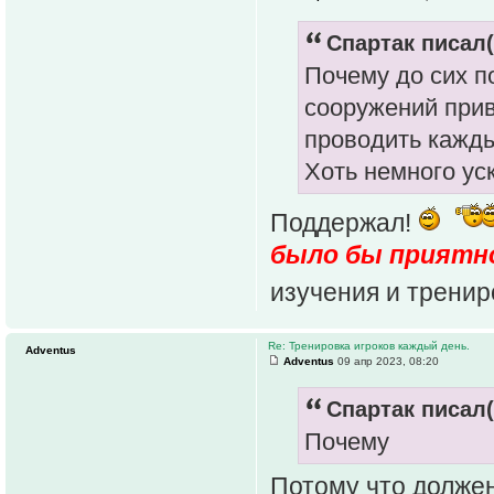
Спартак писал(
Почему до сих п
сооружений при
проводить кажды
Хоть немного уск
Поддержал!
было бы приятно.
изучения и трени
Re: Тренировка игроков каждый день.
Adventus
Adventus
09 апр 2023, 08:20
Спартак писал(
Почему
Потому что долже