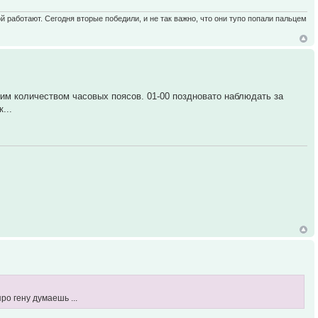
ой работают. Сегодня вторые победили, и не так важно, что они тупо попали пальцем
им количеством часовых поясов. 01-00 поздновато наблюдать за
...
ро гену думаешь ...