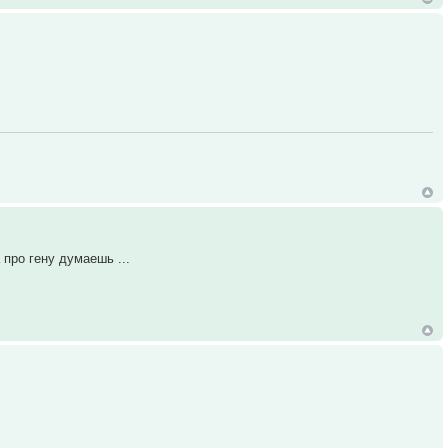
 про гену думаешь ...