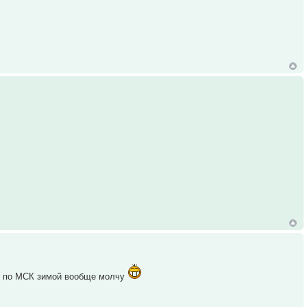
00 по МСК зимой вообще молчу