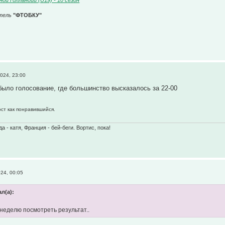
тель
"ФТОБКУ"
024, 23:00
ыло голосование, где большинство высказалось за 22-00
ост как понравившийся.
 - катя, Франция - бей-беги. Вортис, пока!
24, 00:05
л(а):
 неделю посмотреть результат..