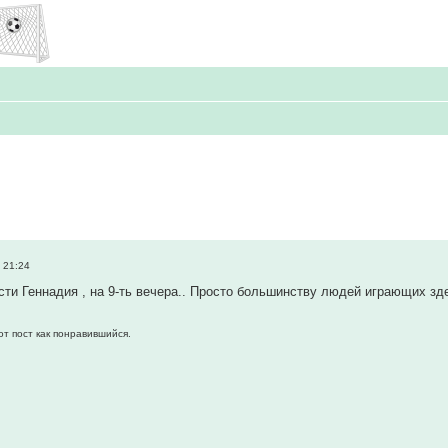
 21:24
ти Геннадия , на 9-ть вечера.. Просто большинству людей играющих здесь
от пост как понравившийся.