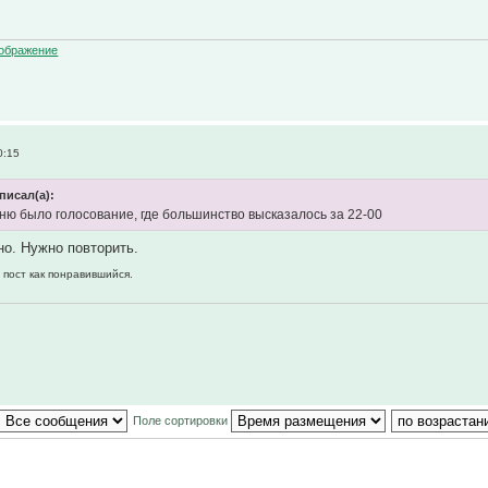
0:15
писал(а):
ню было голосование, где большинство высказалось за 22-00
но. Нужно повторить.
 пост как понравившийся.
Поле сортировки