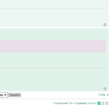
След.
Сообщений: 43 •
Страница
1
из
3
•
1
2
3