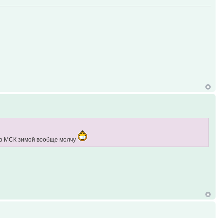
 по МСК зимой вообще молчу