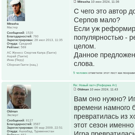
Mitrasha
10 июн 2024, 11:36
С чего это автор 
Серпов мало?
Mitrasha
Если уж реформиро
Мастер
Сообщений:
1520
популярностью - р
Благодарностей:
760
Зарегистрирован:
28 июл 2013, 11:35
Откуда:
Средний
целом.
Рейтинг:
569
АС Женесс Спортив Капуа (Гаити)
Данное предложени
Аорай (Таити)
Инка (Перу)
слова.
Сборная Гаити (нац.)
5 человек
отметили этот пост как понрав
Re: Новый патч (Реформа Ат)
Oldman
10 июн 2024, 11:43
Вам оно нужно? Иг
времени намного б
Oldman
превратилась из х
Эксперт
Сообщений:
8127
этот сезон именно
Благодарностей:
3587
Зарегистрирован:
06 мар 2009, 22:51
Откуда:
Ашхабад, Туркменистан
Игра превратилась 
Рейтинг:
652