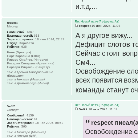
и.т.д....
Re: Новый патч (Реформа Ат)
respect
respect
10 июн 2024, 11:03
Мастер
Сообщений:
1367
А я другое вижу...
Благодарностей:
613
Зарегистрирован:
18 июл 2014, 22:37
Дефицит слотов то
Откуда:
Кирибати
Рейтинг:
635
Сейчас стоит вопр
Ренн (Франция)
Норт Каролина (США)
Риверс Юнайтед (Нигерия)
См4...
Росарио Сентраль (Аргентина)
Нортерн Риджион (Вануату)
Освобождение слот
зам. в Гремио Новоризонтино
(Бразилия)
всех появится воз
зам. в Некакса (Мексика)
зам. в Джамшедпур (Индия)
команды станут о
Re: Новый патч (Реформа Ат)
Val22
Val22
10 июн 2024, 11:07
Эксперт
Сообщений:
4159
Благодарностей:
61
respect писал(а
Зарегистрирован:
18 ноя 2005, 08:52
Рейтинг:
560
Освобождение сл
зам. в Монкаро (Мексика)
зам. в Анегри (ЦАР)