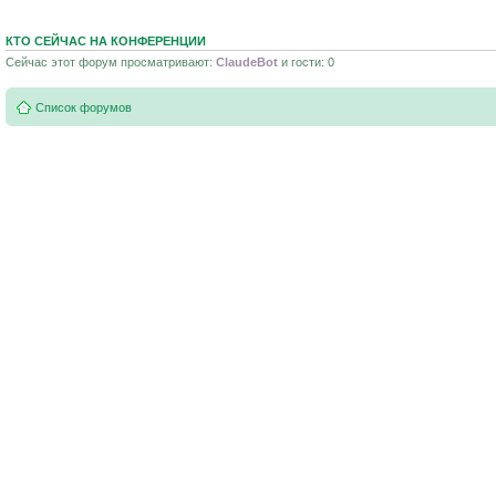
КТО СЕЙЧАС НА КОНФЕРЕНЦИИ
Сейчас этот форум просматривают:
ClaudeBot
и гости: 0
Список форумов