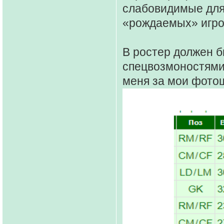
слабовидимые для
«рождаемых» игро
В ростер должен 
спецвозмоностями,
меня за мои фото