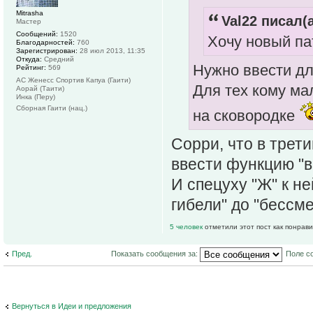
Mitrasha
Val22 писал(а
Мастер
Сообщений:
1520
Хочу новый п
Благодарностей:
760
Зарегистрирован:
28 июл 2013, 11:35
Откуда:
Средний
Нужно ввести для
Рейтинг:
569
АС Женесс Спортив Капуа (Гаити)
Для тех кому ма
Аорай (Таити)
Инка (Перу)
Сборная Гаити (нац.)
на сковородке
Сорри, что в трети
ввести функцию "в
И спецуху "Ж" к н
гибели" до "бессме
5 человек
отметили этот пост как понрав
Пред.
Показать сообщения за:
Поле с
Вернуться в Идеи и предложения