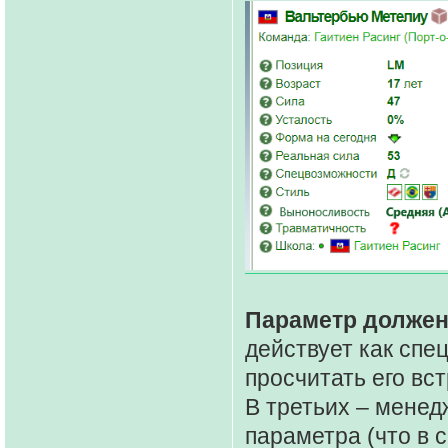
Параметр должен
действует как спе
просчитать его вс
В третьих – менед
параметра (что в 