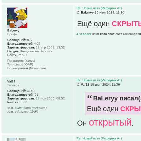
Re: Новый патч (Реформа Ат)
ВаLeryy
10 июн 2024, 11:30
Ещё один
СКРЫТ
ВаLeryy
4 человек
отметили этот пост как понрав
Профи
Сообщений:
877
Благодарностей:
405
Зарегистрирован:
12 апр 2008, 13:52
Откуда:
Владивосток, Россия
Рейтинг:
697
Пенринкох (Уэльс)
Трансверк (ЮАР)
Боловсролын (Монголия)
Re: Новый патч (Реформа Ат)
Val22
Val22
10 июн 2024, 11:36
Эксперт
Сообщений:
4159
Благодарностей:
61
ВаLeryy писал(
Зарегистрирован:
18 ноя 2005, 08:52
Рейтинг:
560
Ещё один
СКР
зам. в Монкаро (Мексика)
зам. в Анегри (ЦАР)
открытый
Он
.
Re: Новый патч (Реформа Ат)