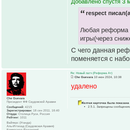
Добавлено спустя 3 м
respect писал(а
Любая реформа 
игры(через сниж
С чего данная реф
поменяется с набо
Re: Новый патч (Реформа Ат)
Che Guevara
10 июн 2024, 10:38
удалено
Che Guevara
Президент ФФ Саудовской Аравии
Желтая карточка была показана 
2.5.1. Запрещены сообщения
Сообщений:
4215
Зарегистрирован:
18 сен 2011, 16:40
Откуда:
Столица Руси, Россия
Рейтинг:
1011
Вайперс (Уганда)
Аль-Иттихад (Саудовская Аравия)
Комерсиал (Бразилия)