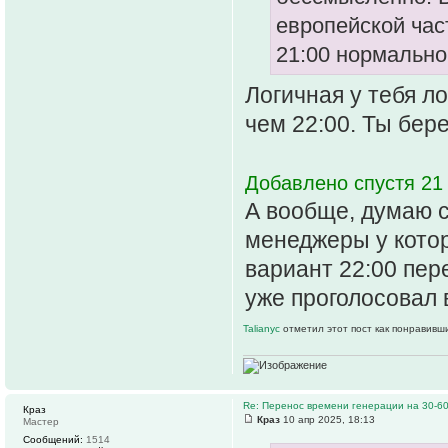
европейской част
21:00 нормально
Логичная у тебя л
чем 22:00. Ты бер
Добавлено спустя 21 
А вообще, думаю с
менеджеры у котор
вариант 22:00 пер
уже проголосовал 
Talianyc
отметил этот пост как понравивш
Re: Перенос времени генерации на 30-6
Краз
Краз
10 апр 2025, 18:13
Мастер
Сообщений:
1514