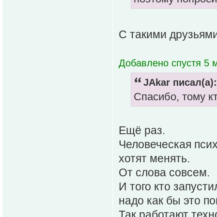
С такими друзьями
Добавлено спустя 5 м
JAkar писал(а):
Спасибо, тому к
Ещë раз.
Человеческая псих
хотят менять.
От слова совсем.
И того кто запусти
надо как бы это п
Так работают техн