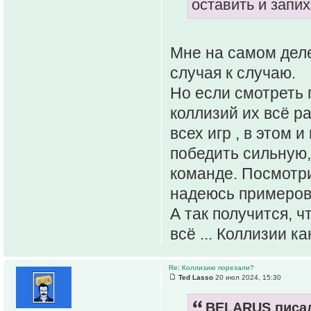
оставить и запи
Мне на самом деле
случая к случаю.
Но если смотреть 
коллизий их всё р
всех игр , в этом 
победить сильную,
команде. Посмотри
надеюсь примеров
А так получится, ч
всё ... Коллизии кан
Re: Коллизию порезали?
Ted Lasso
20 июл 2024, 15:30
BELARUS писал