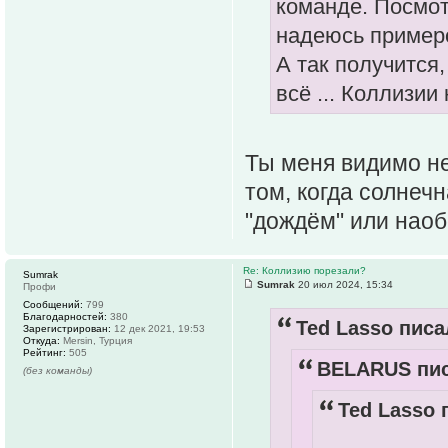
команде. Посмот
надеюсь пример
А так получится,
всё ... Коллизии к
Ты меня видимо не 
том, когда солнеч
"дождём" или наоб
Re: Коллизию порезали?
Sumrak
Sumrak
20 июл 2024, 15:34
Профи
Сообщений:
799
Благодарностей:
380
Ted Lasso писа
Зарегистрирован:
12 дек 2021, 19:53
Откуда:
Mersin, Турция
Рейтинг:
505
BELARUS пис
(без команды)
Ted Lasso 