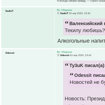
Я всегда говорю правду, — строго сказа
Re: Общение
SadisT
SadisT
03 апр 2020, 23:32
Валенсийский п
Текилу любишь?
Алкогольные напит
Re: Общение
Odessit
Odessit
03 апр 2020, 23:42
Ty3uK писал(а)
Odessit писал
Новостей не б
Новость: Презид