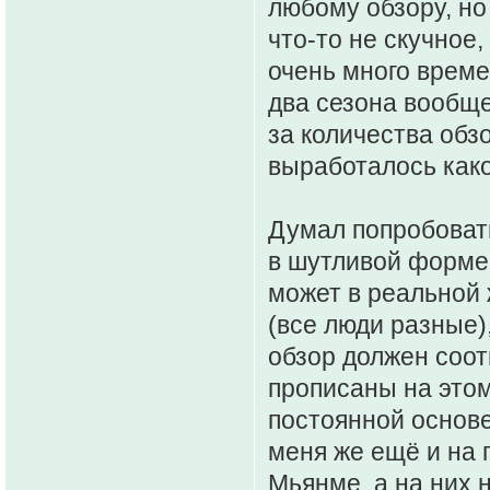
любому обзору, но
что-то не скучное,
очень много време
два сезона вообще
за количества обзо
выработалось како
Думал попробовать
в шутливой форме?
может в реальной 
(все люди разные)
обзор должен соо
прописаны на этом
постоянной основе
меня же ещё и на 
Мьянме, а на них 