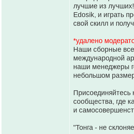
лучшие из лучших!
Edosik, и играть п
свой скилл и полу
*удалено модерат
Наши сборные все
международной аре
наши менеджеры го
небольшом размер
Присоединяйтесь к
сообщества, где к
и самосовершенст
"Тонга - не склоня