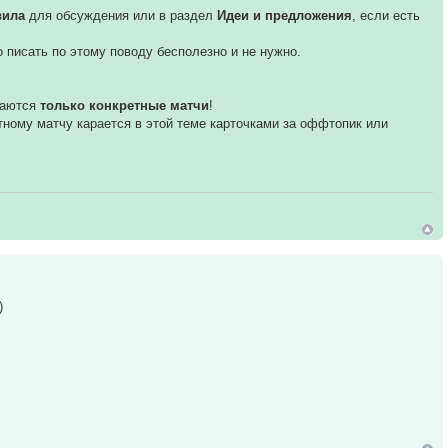
вила
для обсуждения или в раздел
Идеи и предложения
, если есть
бо писать по этому поводу бесполезно и не нужно.
даются
только конкретные матчи
!
етному матчу карается в этой теме карточками за оффтопик или
)