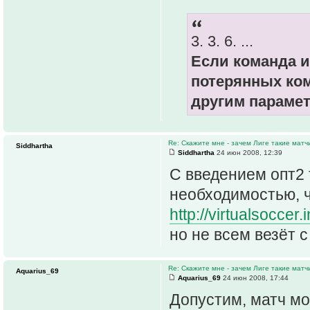
3. 3. 6. ...
Если команда и
потерянных ко
другим парамет
Re: Скажите мне - зачем Лиге такие матч
Siddhartha
Siddhartha
24 июн 2008, 12:39
C введением опт2 
необходимостью, ч
http://virtualsoccer
но не всем везёт 
Re: Скажите мне - зачем Лиге такие матч
Aquarius_69
Aquarius_69
24 июн 2008, 17:44
Допустим, матч мо