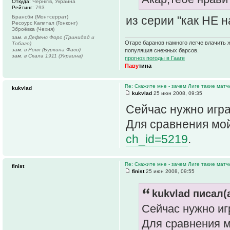
Откуда:
Чернігів, Украина
Рейтинг:
793
из серии "как НЕ н
Брансби (Монтсеррат)
Ресоурс Капитал (Гонконг)
Зброёвка (Чехия)
зам. в Дефенс Форс (Тринидад и
Отаре баранов намного легче влачить ж
Тобаго)
зам. в Роял (Буркина Фасо)
популяция снежных барсов.
зам. в Скала 1911 (Украина)
прогноз погоды в Гааге
Паву
тина
Re: Скажите мне - зачем Лиге такие матч
kukvlad
kukvlad
25 июн 2008, 09:35
Сейчас нужно игр
Для сравнения мо
ch_id=5219
.
Re: Скажите мне - зачем Лиге такие матч
finist
finist
25 июн 2008, 09:55
kukvlad писал(а
Сейчас нужно иг
Для сравнения 