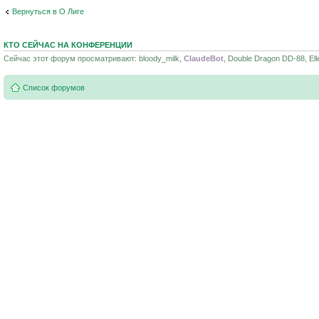
Вернуться в О Лиге
КТО СЕЙЧАС НА КОНФЕРЕНЦИИ
Сейчас этот форум просматривают: bloody_milk,
ClaudeBot
, Double Dragon DD-88, Ell
Список форумов