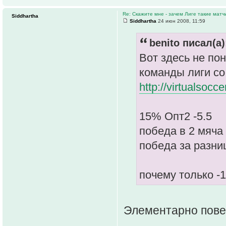
Re: Скажите мне - зачем Лиге такие матч
Siddhartha
Siddhartha
24 июн 2008, 11:59
benito писал(а)
Вот здесь не по
команды лиги со
http://virtualsocc
15% Опт2 -5.5
победа в 2 мяча 
победа за разни
почему только -
Элементарно пове