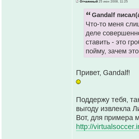
Отчаянный
25 июн 2008, 11:25
Gandalf писал(а
Что-то меня сли
деле совершенно
ставить - это гр
пойму, зачем это
Привет, Gandalf!
Поддержу тебя, так
выгоду извлекла Ли
Вот, для примера м
http://virtualsoccer