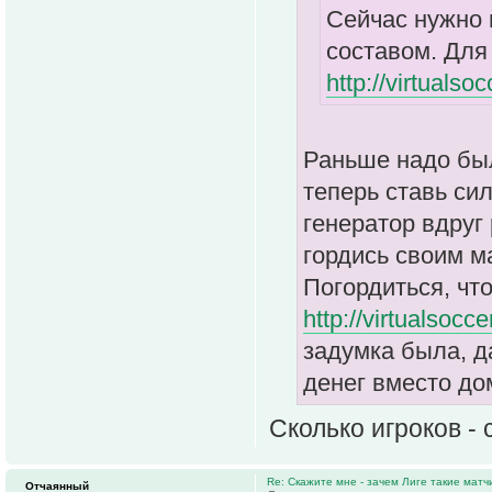
Сейчас нужно 
составом. Для
http://virtualso
Раньше надо был
теперь ставь си
генератор вдруг
гордись своим м
Погордиться, чт
http://virtualsocc
задумка была, д
денег вместо до
Сколько игроков -
Re: Скажите мне - зачем Лиге такие матч
Отчаянный