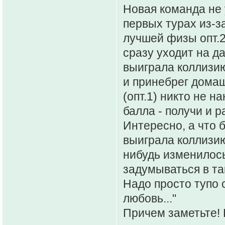
Новая команда не 
первых турах из-з
лучшей физы опт.2
сразу уходит на д
выиграла коллизию
и принебрег домаш
(опт.1) никто не н
балла - получи и 
Интересно, а что 
выиграла коллизию
нибудь изменилось
задумываться в та
Надо просто тупо с
любовь..."
Причем заметьте! 