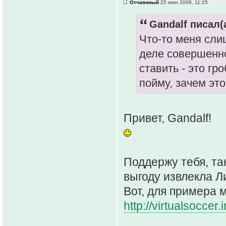
Отчаянный
25 июн 2008, 11:25
Gandalf писал(а
Что-то меня сли
деле совершенно
ставить - это гр
пойму, зачем это
Привет, Gandalf!
Поддержу тебя, так
выгоду извлекла Ли
Вот, для примера м
http://virtualsoccer