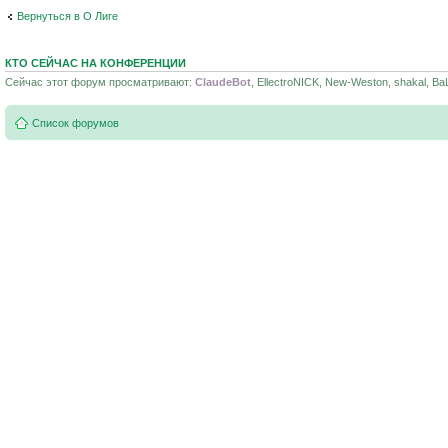
Вернуться в О Лиге
КТО СЕЙЧАС НА КОНФЕРЕНЦИИ
Сейчас этот форум просматривают:
ClaudeBot
, EllectroNICK, New-Weston, shakal, Ва
Список форумов