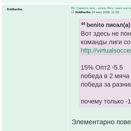
Re: Скажите мне - зачем Лиге такие матч
Siddhartha
Siddhartha
24 июн 2008, 11:59
benito писал(а)
Вот здесь не по
команды лиги со
http://virtualsocc
15% Опт2 -5.5
победа в 2 мяча 
победа за разни
почему только -
Элементарно пове