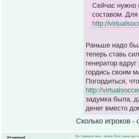
Сейчас нужно 
составом. Для
http://virtualso
Раньше надо был
теперь ставь си
генератор вдруг
гордись своим м
Погордиться, чт
http://virtualsocc
задумка была, д
денег вместо до
Сколько игроков -
Re: Скажите мне - зачем Лиге такие матч
Отчаянный