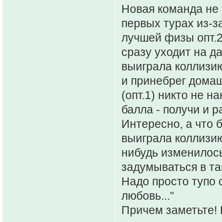
Новая команда не 
первых турах из-з
лучшей физы опт.2
сразу уходит на д
выиграла коллизию
и принебрег домаш
(опт.1) никто не н
балла - получи и 
Интересно, а что 
выиграла коллизию
нибудь изменилось
задумываться в та
Надо просто тупо с
любовь..."
Причем заметьте! 