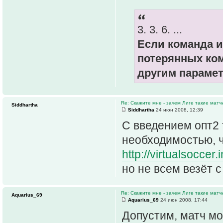
3. 3. 6. ...
Если команда и
потерянных ко
другим парамет
Re: Скажите мне - зачем Лиге такие матч
Siddhartha
Siddhartha
24 июн 2008, 12:39
C введением опт2 
необходимостью, ч
http://virtualsoccer
но не всем везёт 
Re: Скажите мне - зачем Лиге такие матч
Aquarius_69
Aquarius_69
24 июн 2008, 17:44
Допустим, матч мо