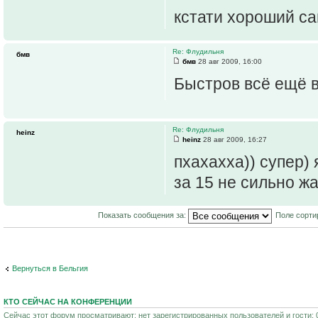
кстати хороший са
Re: Флудильня
бмв
бмв
28 авг 2009, 16:00
Быстров всё ещё 
Re: Флудильня
heinz
heinz
28 авг 2009, 16:27
пхахахха)) супер) 
за 15 не сильно жа
Показать сообщения за:
Поле сорти
Вернуться в Бельгия
КТО СЕЙЧАС НА КОНФЕРЕНЦИИ
Сейчас этот форум просматривают: нет зарегистрированных пользователей и гости: 