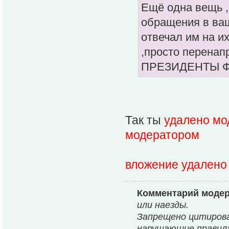
Ещё одна вещь ,
обращения в ва
отвечал им на и
,просто перенап
ПРЕЗИДЕНТЫ 
Так ты
удалено мо
модератором
вложение удалено
Комментарий модер
или наезды.
Запрещено цитироват
нарушающие правила