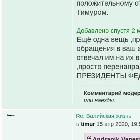
положительному от
Тимуром.
Добавлено спустя 2 м
Ещё одна вещь ,пр
обращения в ваш 
отвечал им на их 
,просто перенапра
ПРЕЗИДЕНТЫ ФЕ
Комментарий модер
или наезды.
Re: Валийская жизнь
timur
timur
15 апр 2020, 19:
Andranik Vanes