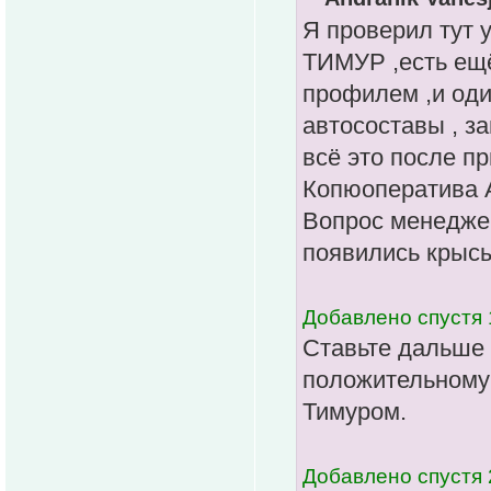
Я проверил тут 
ТИМУР ,есть ещё
профилем ,и оди
автосоставы , з
всё это после
Копюоператива
Вопрос менеджер
появились крыс
Добавлено спустя 
Ставьте дальше 
положительному 
Тимуром.
Добавлено спустя 