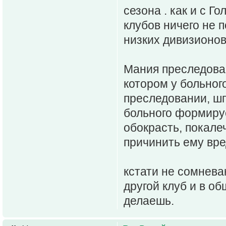
сезона . как и с Г
клубов ничего не п
низких дивизионов
Мания преследован
котором у больног
преследовании, шп
больного формируе
обокрасть, покале
причинить ему вре
кстати не сомнев
другой клуб и в о
делаешь.