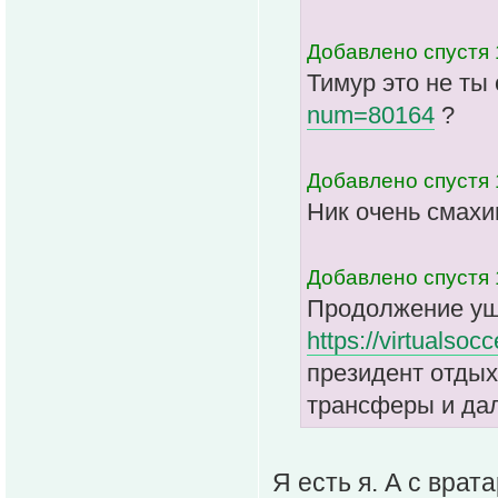
Добавлено спустя 
Тимур это не ты
num=80164
?
Добавлено спустя 
Ник очень смахив
Добавлено спустя 
Продолжение уще
https://virtualso
президент отдых
трансферы и да
Я есть я. А с врат