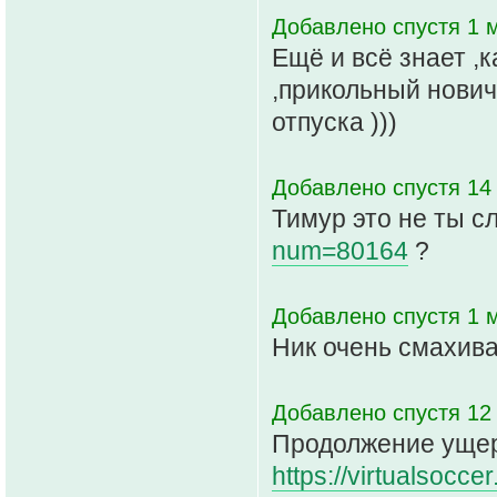
Добавлено спустя 1 м
Ещё и всё знает ,
,прикольный нович
отпуска )))
Добавлено спустя 14
Тимур это не ты с
num=80164
?
Добавлено спустя 1 м
Ник очень смахивае
Добавлено спустя 12 
Продолжение ущерб
https://virtualsocc