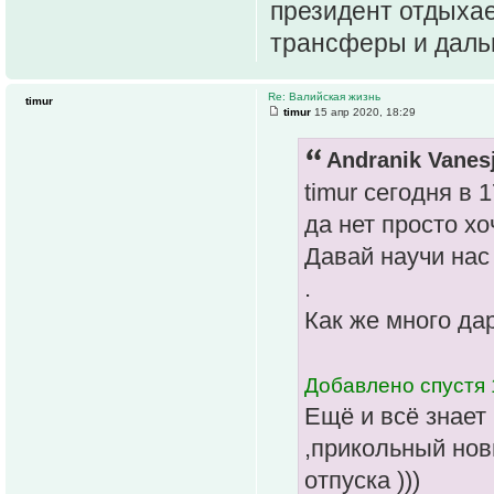
президент отдыхае
трансферы и даль
Re: Валийская жизнь
timur
timur
15 апр 2020, 18:29
Andranik Vanes
timur сегодня в 1
да нет просто хо
Давай научи нас 
.
Как же много да
Добавлено спустя 
Ещё и всё знает 
,прикольный нов
отпуска )))