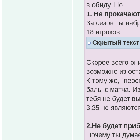
в обиду. Но...
1. Не прокачают
За сезон ты наб
18 игроков.
Скрытый текст
Скорее всего он
возможно из ост
К тому же, "пер
балы с матча. И
тебя не будет в
3,35 не являютс
2.Не будет при
Почему ты думае