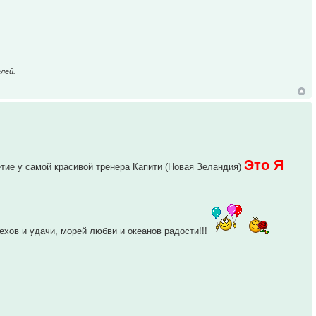
лей.
Это Я
етие у самой красивой тренера Капити (Новая Зеландия)
хов и удачи, морей любви и океанов радости!!!