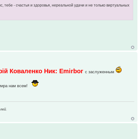
, тебе - счастья и здоровья, нереальной удачи и не только виртуальных
рій Коваленко Ник: Emirbor
с заслуженным
ира нам всем!
лей.