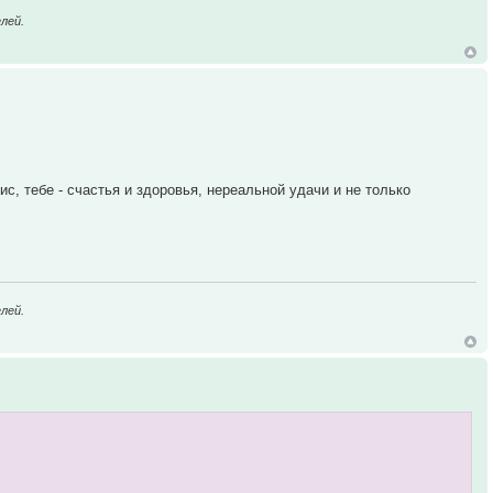
лей.
с, тебе - счастья и здоровья, нереальной удачи и не только
лей.
!