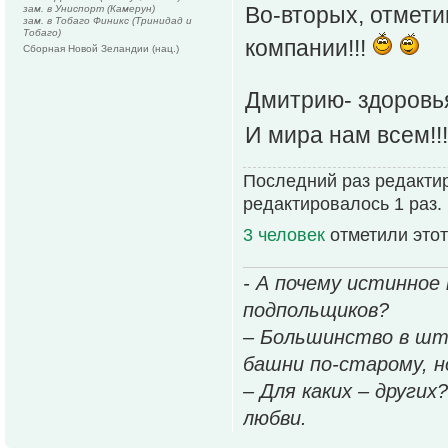
Во-вторых, отмети
зам. в Униспорт (Камерун)
зам. в Тобаго Финикс (Тринидад и
Тобаго)
компании!!!
Сборная Новой Зеландии (нац.)
Дмитрию- здоровья
И мира нам всем!!
Последний раз редактир
редактировалось 1 раз.
3 человек
отметили этот
- А почему истинное
подпольщиков?
– Большинство в шт
башни по-старому, но
– Для каких – других
любви.