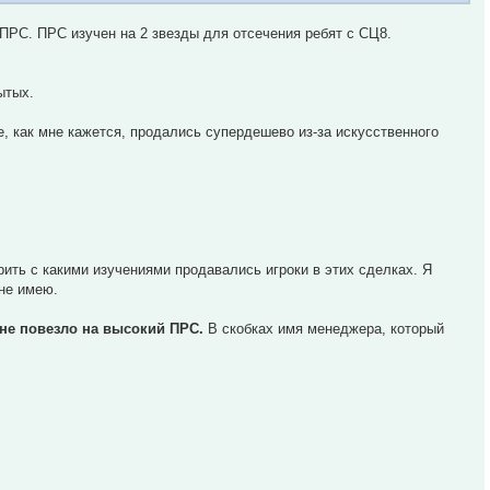
ПРС. ПРС изучен на 2 звезды для отсечения ребят с СЦ8.
ытых.
е, как мне кажется, продались супердешево из-за искусственного
ерить с какими изучениями продавались игроки в этих сделках. Я
 не имею.
 не повезло на высокий ПРС.
В скобках имя менеджера, который