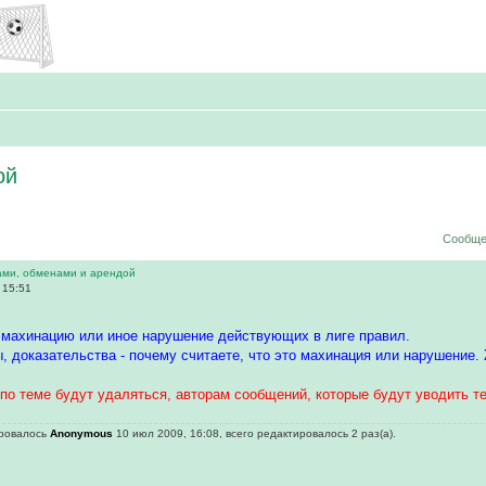
ой
Сообще
ами, обменами и арендой
 15:51
 махинацию или иное нарушение действующих в лиге правил.
, доказательства - почему считаете, что это махинация или нарушение.
по теме будут удаляться, авторам сообщений, которые будут уводить те
ировалось
Anonymous
10 июл 2009, 16:08, всего редактировалось 2 раз(а).