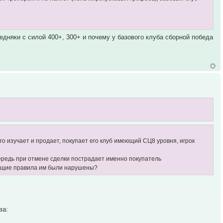
редняки с силой 400+, 300+ и почему у базового клуба сборной победа
его изучает и продает, покупает его клуб имеющий СЦ8 уровня, игрок
чередь при отмене сделки пострадает именно покупатель
вующие правила им были нарушены?
ва: