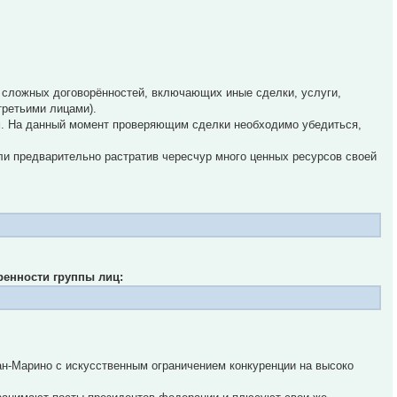
е сложных договорённостей, включающих иные сделки, услуги,
ретьими лицами).
м. На данный момент проверяющим сделки необходимо убедиться,
/или предварительно растратив чересчур много ценных ресурсов своей
ренности группы лиц:
н-Марино с искусственным ограничением конкуренции на высоко