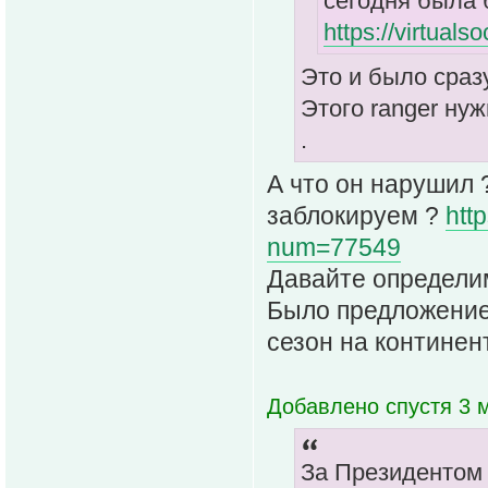
сегодня была
https://virtual
Это и было сраз
Этого ranger нуж
.
А что он нарушил 
заблокируем ?
htt
num=77549
Давайте определим
Было предложение
сезон на континен
Добавлено спустя 3 м
За Президентом