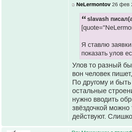
NeLermontov
26 фев 
slavash писал(а
[quote="NeLermo
Я ставлю заявки 
показать улов ес
Улов то разный бы
вон человек пишет,
По другому и быть 
остальные строени
нужно вводить обр
звёздочкой можно 
действуют. Слишко