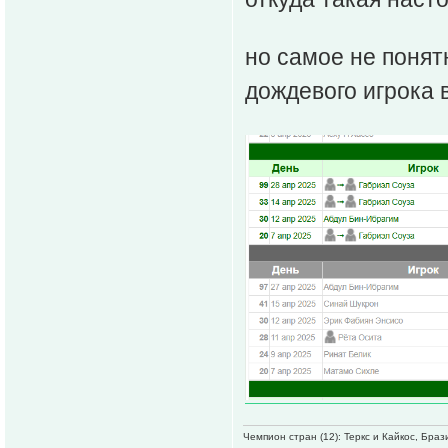
но самое не понят
дождевого игрока
Чемпион стран (12): Теркс и Кайкос, Бра