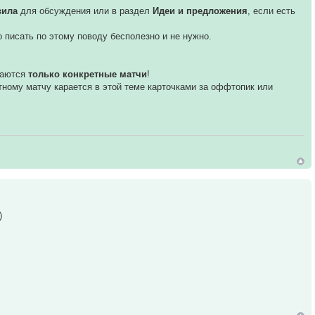
вила
для обсуждения или в раздел
Идеи и предложения
, если есть
бо писать по этому поводу бесполезно и не нужно.
даются
только конкретные матчи
!
етному матчу карается в этой теме карточками за оффтопик или
)