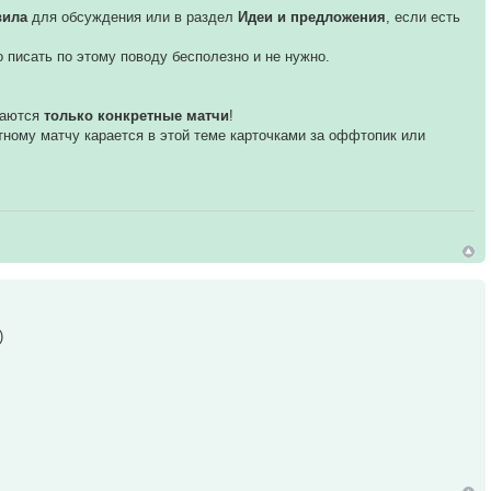
вила
для обсуждения или в раздел
Идеи и предложения
, если есть
бо писать по этому поводу бесполезно и не нужно.
даются
только конкретные матчи
!
етному матчу карается в этой теме карточками за оффтопик или
)