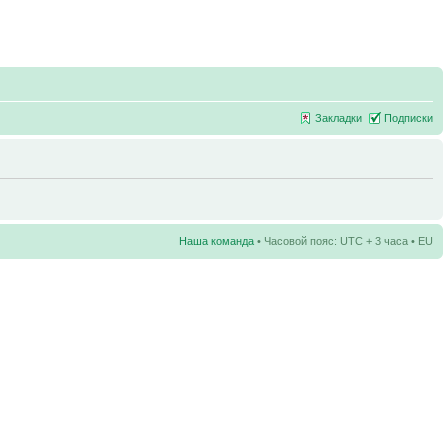
Закладки
Подписки
Наша команда
• Часовой пояс: UTC + 3 часа • EU