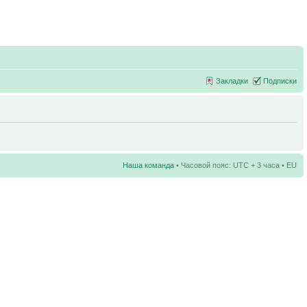
Закладки
Подписки
Наша команда
• Часовой пояс: UTC + 3 часа • EU