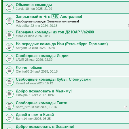
Обменяю команды
Jarvis 10 ноя 2025, 21:29
Запрыгивайте 🦘 в 🇦🇺 Австралию!
Свободные команды Зеленого континента!
VelvetSky 22 янв 2024, 20:18
Передача команды из топ Д2 ЮАР Vs2400
sfaro 21 июл 2026, 20:36
На передаче команда Йан (Регенсбург, Германия)
Sergant 23 июл 2026, 15:55
Свободные команды Индии
LAViR 26 июл 2026, 22:39
Лечче - обмен
Olenka86 24 май 2025, 00:18
Свободные команды Кубы. С бонусами
Kewell 24 июл 2026, 16:12
Добро пожаловать в Мьянму!
Сибиряк 13 окт 2017, 10:48
Свободные команды Таити
Балт_Вит 28 окт 2009, 12:16
Давай к нам в Китай
Burn 14 июл 2026, 05:25
Добро пожаловать в Эсватини!