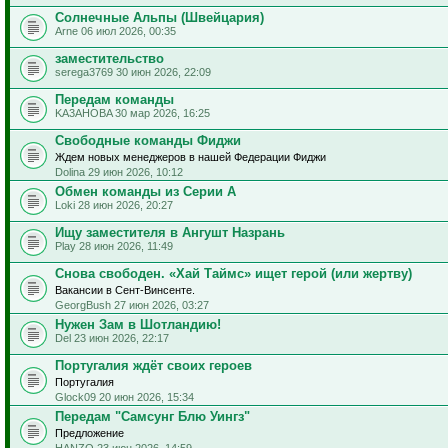
Солнечные Альпы (Швейцария)
Arne 06 июл 2026, 00:35
заместительство
serega3769 30 июн 2026, 22:09
Передам команды
KA3AHOBA 30 мар 2026, 16:25
Свободные команды Фиджи
Ждем новых менеджеров в нашей Федерации Фиджи
Dolina 29 июн 2026, 10:12
Обмен команды из Серии А
Loki 28 июн 2026, 20:27
Ищу заместителя в Ангушт Назрань
Play 28 июн 2026, 11:49
Снова свободен. «Хай Таймс» ищет герой (или жертву)
Вакансии в Сент-Винсенте.
GeorgBush 27 июн 2026, 03:27
Нужен Зам в Шотландию!
Del 23 июн 2026, 22:17
Португалия ждёт своих героев
Португалия
Glock09 20 июн 2026, 15:34
Передам "Самсунг Блю Уингз"
Предложение
HANZO 23 июн 2026, 14:59