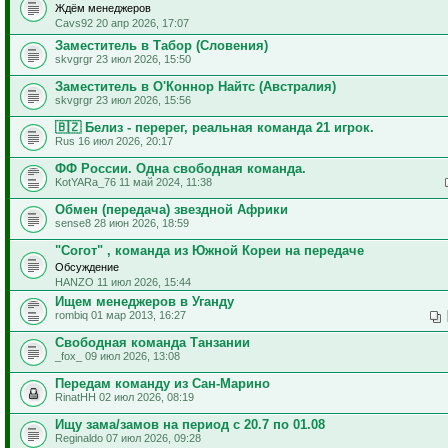
Ждём менеджеров
Cavs92 20 апр 2026, 17:07
Заместитель в Табор (Словения)
skvgrgr 23 июл 2026, 15:50
Заместитель в О'Коннор Найтс (Австралия)
skvgrgr 23 июл 2026, 15:56
🇧🇿 Белиз - перерег, реальная команда 21 игрок.
Rus 16 июл 2026, 20:17
ФФ России. Одна свободная команда.
KotYARa_76 11 май 2024, 11:38
Обмен (передача) звездной Африки
sense8 28 июн 2026, 18:59
"Согот" , команда из Южной Кореи на передаче
Обсуждение
HANZO 11 июл 2026, 15:44
Ищем менеджеров в Уганду
rombiq 01 мар 2013, 16:27
Свободная команда Танзании
_fox_ 09 июл 2026, 13:08
Передам команду из Сан-Марино
RinatHH 02 июл 2026, 08:19
Ищу зама/замов на период с 20.7 по 01.08
Reginaldo 07 июл 2026, 09:28