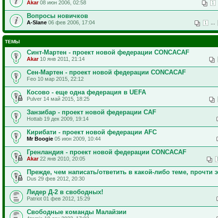
Akar
08 июн 2006, 02:58
1
Вопросы новичков
A-Slane
06 фев 2006, 17:04
...
1
ТЕМЫ
Синт-Мартен - проект новой федерации CONCACAF
Akar
10 янв 2011, 21:14
Сен-Мартен - проект новой федерации CONCACAF
Feo 10 мар 2015, 22:12
Косово - еще одна федерация в UEFA
Pulver 14 май 2015, 18:25
Занзибар - проект новой федерации CAF
Hottab 19 дек 2009, 19:14
Кирибати - проект новой федерации AFC
Mr Boogie
05 июн 2009, 10:44
Гренландия - проект новой федерации CONCACAF
Akar
22 янв 2010, 20:05
Прежде, чем написать/ответить в какой-либо теме, прочти э
Dus 29 фев 2012, 20:30
Лидер Д-2 в свободных!
Patriot 01 фев 2012, 15:29
Свободные команды Малайзии