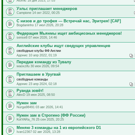
Atomic 18 дек 2023, 17:03
Уэльс приглашает менеджеров
Campione 14 окт 2022, 00:25
С низов и до трофея — Встречай нас, Эритрея! [CAF]
Bogdaninho 17 июл 2026, 20:28
Федерация Мьянмы ищет амбициозных менеджеров!
sense8 07 июн 2026, 14:46
Английские клубы ищут сведущих управленцев
свободные клубы ФФ Англии
Адонис 10 апр 2022, 01:19
Передам команду из Тувалу
waoxzifu 30 июн 2026, 09:54
Приглашаем в Уругвай
свободные команды
Адонис 23 апр 2024, 02:18
Руанда зовёт!
AlexD 19 июн 2025, 08:50
Нужен зам
Nurga98491 03 авг 2026, 14:41
Нужен зам в Строгино (ФФ России)
KotYARa_76 25 сен 2025, 20:25
Меняю 3 команды на 1 из европейского D1
Ivan12367 02 авг 2026, 13:28