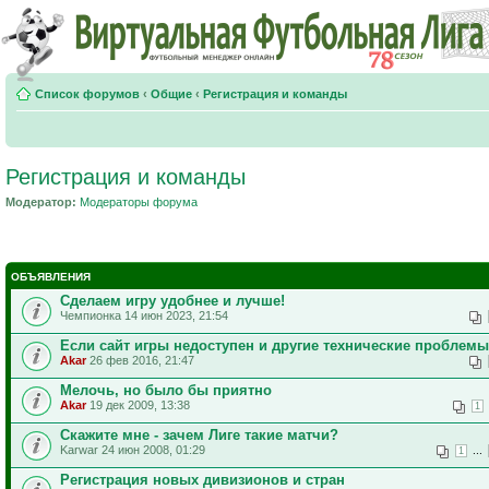
Список форумов
‹
Общие
‹
Регистрация и команды
Регистрация и команды
Модератор:
Модераторы форума
ОБЪЯВЛЕНИЯ
Сделаем игру удобнее и лучше!
Чемпионка 14 июн 2023, 21:54
Если сайт игры недоступен и другие технические проблемы
Akar
26 фев 2016, 21:47
Мелочь, но было бы приятно
Akar
19 дек 2009, 13:38
1
Скажите мне - зачем Лиге такие матчи?
Karwar 24 июн 2008, 01:29
...
1
Регистрация новых дивизионов и стран