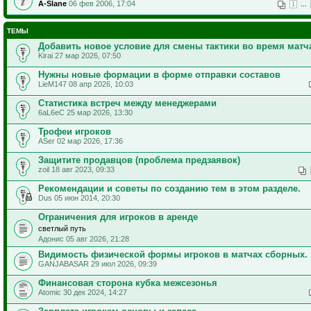
A-Slane
06 фев 2006, 17:04
...
1
ТЕМЫ
Добавить новое условие для смены тактики во время матч
Kirai 27 мар 2026, 07:50
Нужны новые формации в форме отправки составов
LieM147 08 апр 2026, 10:03
Статистика встреч между менеджерами
6aL6eC 25 мар 2026, 13:30
Трофеи игроков
ASer 02 мар 2026, 17:36
Защитите продавцов (проблема предзаявок)
zoil 18 авг 2023, 09:33
Рекомендации и советы по созданию тем в этом разделе.
Dus 05 июн 2014, 20:30
Ограничения для игроков в аренде
светлый путь
Адонис 05 авг 2026, 21:28
Видимость физической формы игроков в матчах сборных.
GANJABASAR 29 июл 2026, 09:39
Финансовая сторона кубка межсезонья
Atomic 30 дек 2024, 14:27