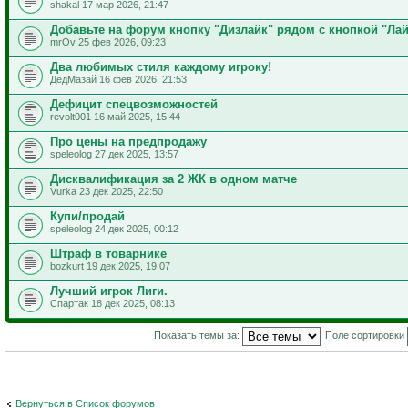
shakal 17 мар 2026, 21:47
Добавьте на форум кнопку "Дизлайк" рядом с кнопкой "Лай
mrOv 25 фев 2026, 09:23
Два любимых стиля каждому игроку!
ДедМазай 16 фев 2026, 21:53
Дефицит спецвозможностей
revolt001 16 май 2025, 15:44
Про цены на предпродажу
speleolog 27 дек 2025, 13:57
Дисквалификация за 2 ЖК в одном матче
Vurka 23 дек 2025, 22:50
Купи/продай
speleolog 24 дек 2025, 00:12
Штраф в товарнике
bozkurt 19 дек 2025, 19:07
Лучший игрок Лиги.
Спартак 18 дек 2025, 08:13
Показать темы за:
Поле сортировки
Вернуться в Список форумов