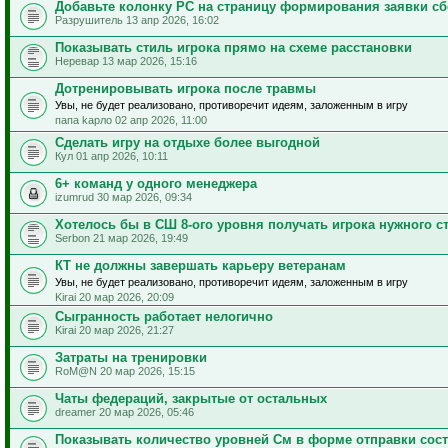
Добавьте колонку РС на страницу формирования заявки с
Разрушитель 13 апр 2026, 16:02
Показывать стиль игрока прямо на схеме расстановки
Неревар 13 мар 2026, 15:16
Дотренировывать игрока после травмы
Увы, не будет реализовано, противоречит идеям, заложенным в игру
папа kарло 02 апр 2026, 11:00
Сделать игру на отдыхе более выгодной
Кул 01 апр 2026, 10:11
6+ команд у одного менеджера
izumrud 30 мар 2026, 09:34
Хотелось бы в СШ 8-ого уровня получать игрока нужного с
Serbon 21 мар 2026, 19:49
КТ не должны завершать карьеру ветеранам
Увы, не будет реализовано, противоречит идеям, заложенным в игру
Kirai 20 мар 2026, 20:09
Сыгранность работает нелогично
Kirai 20 мар 2026, 21:27
Затраты на тренировки
RoM@N 20 мар 2026, 15:15
Чаты федераций, закрытые от остальных
dreamer 20 мар 2026, 05:46
Показывать количество уровней См в форме отправки сос