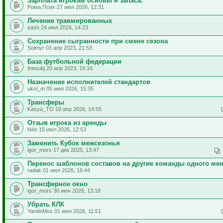
Зарплата игрокам основы и запаса.
Рома Псих 27 июл 2026, 12:31
Лечение травмированных
sash 24 июл 2026, 14:23
Сохранение сыгранности при смене сезона
Solmyr 03 апр 2023, 21:53
База футбольной федерации
thesubj 20 апр 2023, 16:16
Назначение исполнителей стандартов
ukol_m 05 июл 2026, 15:35
Трансферы
Kasya_TO 19 апр 2026, 14:55
Отзыв игрока из аренды
Née 15 июл 2026, 12:53
Заменить Кубок межсезонья
igor_mors 17 дек 2025, 13:47
Перенос шаблонов составов на другие команды одного ме
radak 01 июл 2026, 16:44
Трансферное окно
igor_mors 30 июн 2026, 13:18
Убрать КЛК
YandeMos 01 июн 2026, 11:51