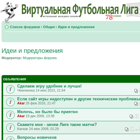
Список форумов
‹
Общие
‹
Идеи и предложения
Идеи и предложения
Модератор:
Модераторы форума
ОБЪЯВЛЕНИЯ
Сделаем игру удобнее и лучше!
Чемпионка 14 июн 2023, 21:54
Если сайт игры недоступен и другие технические проблемы
Akar
26 фев 2016, 21:47
Мелочь, но было бы приятно
Akar
19 дек 2009, 13:38
1
Скажите мне - зачем Лиге такие матчи?
Karwar 24 июн 2008, 01:29
...
1
Вопросы новичков