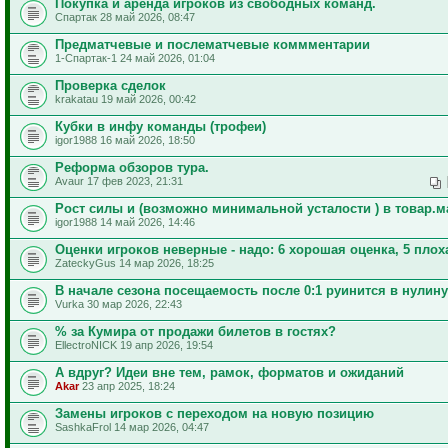
Покупка и аренда игроков из свободных команд.
Спартак 28 май 2026, 08:47
Предматчевые и послематчевые коммментарии
1-Спартак-1 24 май 2026, 01:04
Проверка сделок
krakatau 19 май 2026, 00:42
Кубки в инфу команды (трофеи)
igor1988 16 май 2026, 18:50
Реформа обзоров тура.
Avaur 17 фев 2023, 21:31
Рост силы и (возможно минимальной усталости ) в товар.м
igor1988 14 май 2026, 14:46
Оценки игроков неверные - надо: 6 хорошая оценка, 5 плох
ZateckyGus 14 мар 2026, 18:25
В начале сезона посещаемость после 0:1 руинится в нулину
Vurka 30 мар 2026, 22:43
% за Кумира от продажи билетов в гостях?
EllectroNICK 19 апр 2026, 19:54
А вдруг? Идеи вне тем, рамок, форматов и ожиданий
Akar
23 апр 2025, 18:24
Замены игроков с переходом на новую позицию
SashkaFrol 14 мар 2026, 04:47