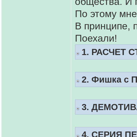
общества. И 
По этому мне
В принципе, 
Поехали!
1. РАСЧЕТ 
2. Фишка с 
3. ДЕМОТИ
4. СЕРИЯ П