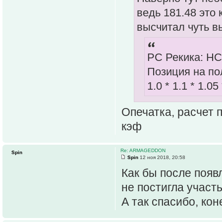
ведь 181.48 это 
высчитал чуть 
РС Рекика: НС
Позиция на пол
1.0 * 1.1 * 1.05
Опечатка, расчет 
кэф
Re: ARMAGEDDON
Spin
Spin
12 ноя 2018, 20:58
Как бы после появ
не постигла участ
А так спасибо, кон