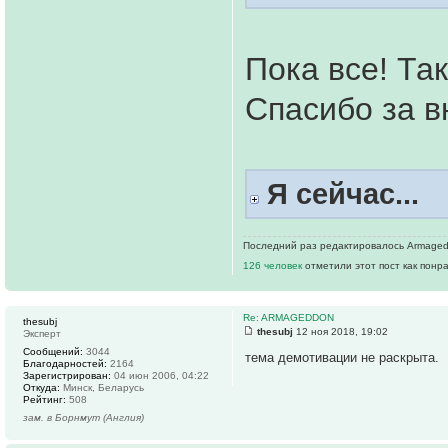
Пока все! Та
Спасибо за 
Я сейчас...
Последний раз редактировалось Armageddo
126 человек
отметили этот пост как понр
Re: ARMAGEDDON
thesubj
thesubj
12 ноя 2018, 19:02
Эксперт
Сообщений:
3044
тема демотивации не раскрыта.
Благодарностей:
2164
Зарегистрирован:
04 июн 2006, 04:22
Откуда:
Минск, Беларусь
Рейтинг:
508
зам. в Борнмут (Англия)