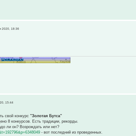
я 2020, 18:36
20, 15:44
ть свой конкурс
"Золотая Бутса"
ено 8 конкурсов. Есть традиции, рекорды.
адо ли он? Возрождать или нет?
0&t=192796&p=6348049
- вот последний из проведенных.