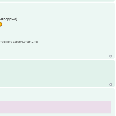
 мясорубка)
твенного удовольствия... (с)