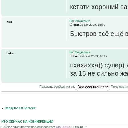
кстати хороший са
Re: Флудильня
бмв
бмв
28 авг 2009, 16:00
Быстров всё ещё 
Re: Флудильня
heinz
heinz
28 авг 2009, 16:27
пхахахха)) супер) 
за 15 не сильно жа
Показать сообщения за:
Поле сорти
Вернуться в Бельгия
КТО СЕЙЧАС НА КОНФЕРЕНЦИИ
Сейчас этот форум просматривают:
ClaudeBot
и гости: 0