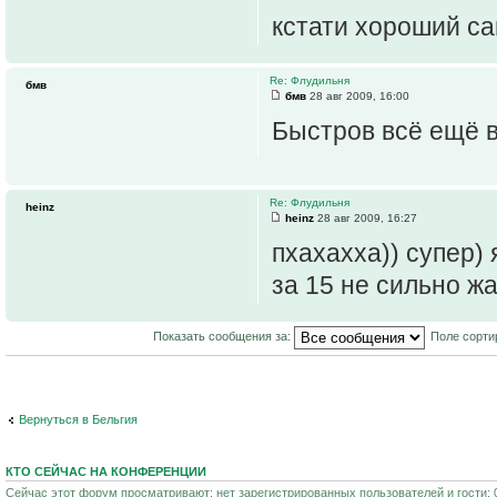
кстати хороший са
Re: Флудильня
бмв
бмв
28 авг 2009, 16:00
Быстров всё ещё 
Re: Флудильня
heinz
heinz
28 авг 2009, 16:27
пхахахха)) супер) 
за 15 не сильно жа
Показать сообщения за:
Поле сорти
Вернуться в Бельгия
КТО СЕЙЧАС НА КОНФЕРЕНЦИИ
Сейчас этот форум просматривают: нет зарегистрированных пользователей и гости: 